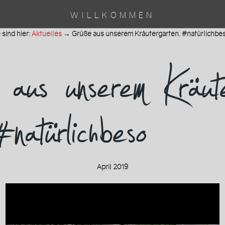
WILLKOMMEN
 sind hier:
Aktuelles
→
Grüße aus unserem Kräutergarten. #natürlichbe
us unserem Kräute
#natürlichbeso
April 2019