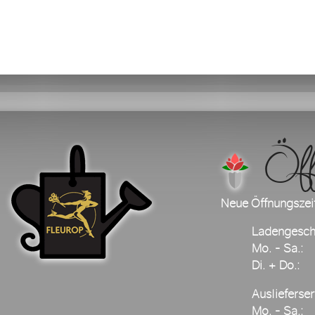
Öffnu
Neue Öffnungszei
Ladengesch
Mo. - Sa.:
Di. + Do.:
Auslieferser
Mo. - Sa.: