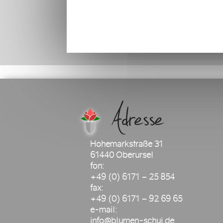
Adresse
Hohemarkstraße 31
61440 Oberursel
fon:
+49 (0) 6171 – 25 854
fax:
+49 (0) 6171 – 92 69 65
e-mail:
info@blumen-schui.de