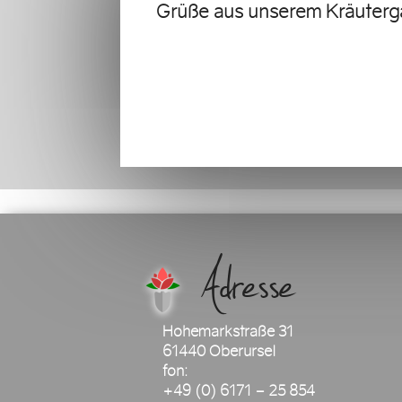
Grüße aus unserem Kräuterg
Adresse
Hohemarkstraße 31
61440 Oberursel
fon:
+49 (0) 6171 – 25 854