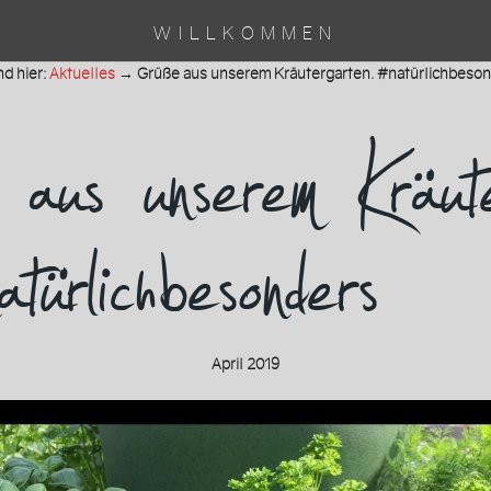
WILLKOMMEN
nd hier:
Aktuelles
→
Grüße aus unserem Kräutergarten. #natürlichbeso
us unserem Kräute
atürlichbesonde
April 2019