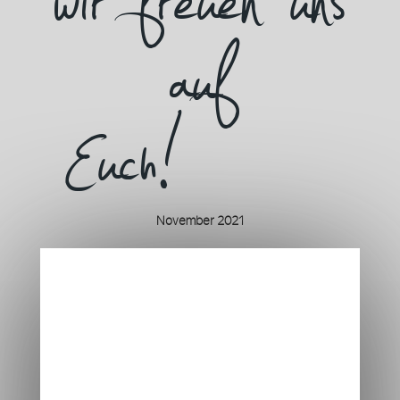
auf
Euch!…
November 2021