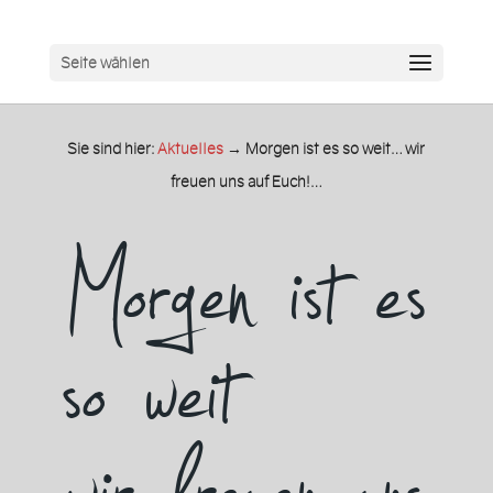
Seite wählen
Sie sind hier:
Aktuelles
→
Morgen ist es so weit… wir
freuen uns auf Euch!…
Morgen ist es
so weit…
wir freuen uns