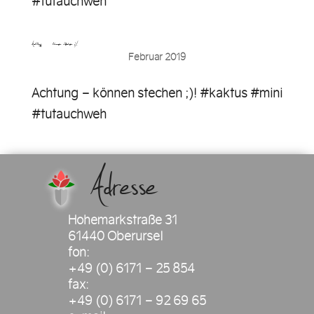
#tutauchweh
Achtung – können stechen ;)!…
Februar 2019
Achtung – können stechen ;)! #kaktus #mini
#tutauchweh
Adresse
Hohemarkstraße 31
61440 Oberursel
fon:
+49 (0) 6171 – 25 854
fax:
+49 (0) 6171 – 92 69 65