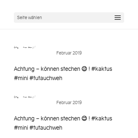
Seite wählen
Achtung – können stechen ;) !…
Februar 2019
Achtung – können stechen 😉 ! #kaktus
#mini #tutauchweh
Achtung – können stechen ;) ! …
Februar 2019
Achtung – können stechen 😉 ! #kaktus
#mini #tutauchweh