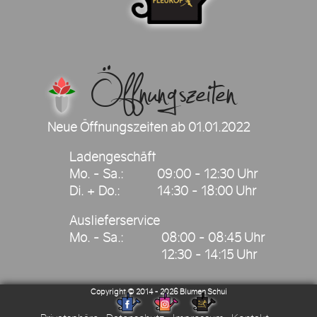
Öffnungszeiten
Neue Öffnungszeiten ab 01.01.2022
Ladengeschäft
Mo. - Sa.:
09:00 - 12:30 Uhr
Di. + Do.:
14:30 - 18:00 Uhr
Auslieferservice
Mo. - Sa.:
08:00 - 08:45 Uhr
12:30 - 14:15 Uhr
2026
Blumen Schui