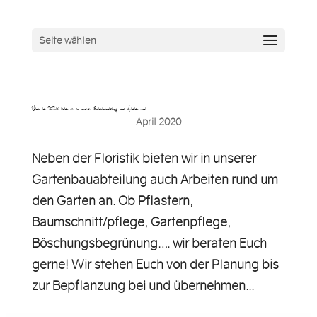
Seite wählen
Neben der Floristik bieten wir in unserer Gartenbauabteilung auch Arbeiten rund …
April 2020
Neben der Floristik bieten wir in unserer
Gartenbauabteilung auch Arbeiten rund um
den Garten an. Ob Pflastern,
Baumschnitt/pflege, Gartenpflege,
Böschungsbegrünung…. wir beraten Euch
gerne! Wir stehen Euch von der Planung bis
zur Bepflanzung bei und übernehmen...