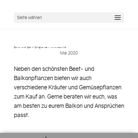
Seite wählen
Neben den schönsten Beet- und Balkonpflanzen bieten wir auch verschiedene Kräute…
Mai 2020
Neben den schönsten Beet- und
Balkonpflanzen bieten wir auch
verschiedene Kräuter und Gemüsepflanzen
zum Kauf an. Gerne beraten wir euch, was
am besten zu eurem Balkon und Ansprüchen
passt.