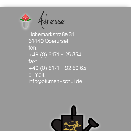
Adresse
Hohemarkstraße 31
61440 Oberursel
fon:
+49 (0) 6171 – 25 854
fax:
+49 (0) 6171 – 92 69 65
e-mail:
info@blumen-schui.de