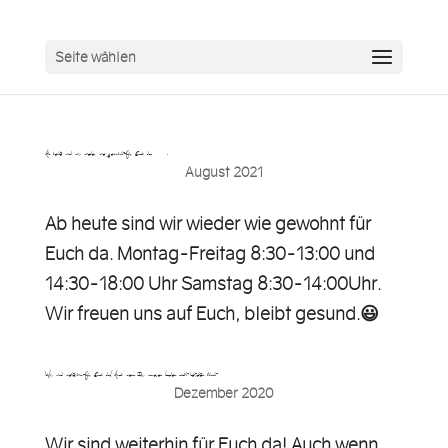
Seite wählen
Ab heute sind wir wieder wie gewohnt für Euch da….
August 2021
Ab heute sind wir wieder wie gewohnt für
Euch da. Montag-Freitag 8:30-13:00 und
14:30-18:00 Uhr Samstag 8:30-14:00Uhr.
Wir freuen uns auf Euch, bleibt gesund.😃
Wir sind weiterhin für Euch da! Auch wenn Ihr unseren Laden nicht betreten könnt…
Dezember 2020
Wir sind weiterhin für Euch da! Auch wenn