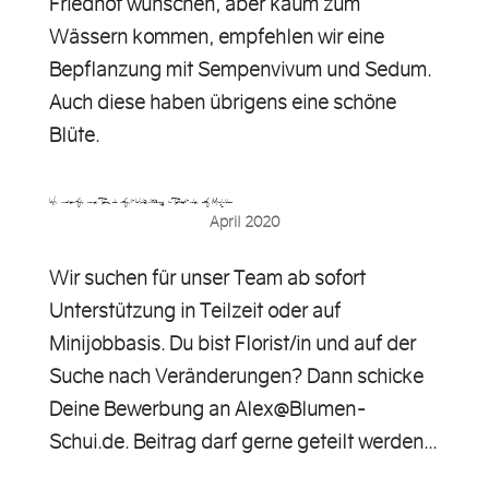
Friedhof wünschen, aber kaum zum
Wässern kommen, empfehlen wir eine
Bepflanzung mit Sempenvivum und Sedum.
Auch diese haben übrigens eine schöne
Blüte.
Wir suchen für unser Team ab sofort Unterstützung in Teilzeit oder auf Minijobba…
April 2020
Wir suchen für unser Team ab sofort
Unterstützung in Teilzeit oder auf
Minijobbasis. Du bist Florist/in und auf der
Suche nach Veränderungen? Dann schicke
Deine Bewerbung an Alex@Blumen-
Schui.de. Beitrag darf gerne geteilt werden...