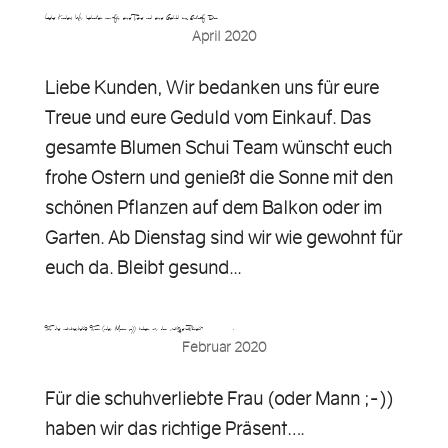
Liebe Kunden, Wir bedanken uns für eure Treue und eure Geduld vom Einkauf. Das…
April 2020
Liebe Kunden, Wir bedanken uns für eure
Treue und eure Geduld vom Einkauf. Das
gesamte Blumen Schui Team wünscht euch
frohe Ostern und genießt die Sonne mit den
schönen Pflanzen auf dem Balkon oder im
Garten. Ab Dienstag sind wir wie gewohnt für
euch da. Bleibt gesund...
Für die schuhverliebte Frau (oder Mann ;-)) haben wir das richtige Präsent…….
Februar 2020
Für die schuhverliebte Frau (oder Mann ;-))
haben wir das richtige Präsent….