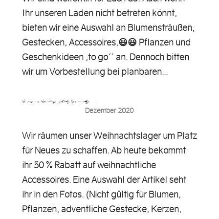
Ihr unseren Laden nicht betreten könnt,
bieten wir eine Auswahl an Blumensträußen,
Gestecken, Accessoires,😃😃 Pflanzen und
Geschenkideen „to go´´ an. Dennoch bitten
wir um Vorbestellung bei planbaren...
Wir räumen unser Weihnachtslager um Platz für Neues zu schaffen….
Dezember 2020
Wir räumen unser Weihnachtslager um Platz
für Neues zu schaffen. Ab heute bekommt
ihr 50 % Rabatt auf weihnachtliche
Accessoires. Eine Auswahl der Artikel seht
ihr in den Fotos. (Nicht gültig für Blumen,
Pflanzen, adventliche Gestecke, Kerzen,