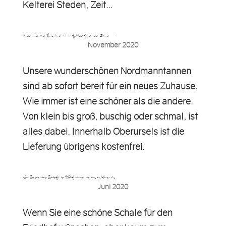
Kelterei Steden, Zeit...
Unsere wunderschönen Nordmanntannen sind ab sofort bereit für ein neues Zuhause….
November 2020
Unsere wunderschönen Nordmanntannen
sind ab sofort bereit für ein neues Zuhause.
Wie immer ist eine schöner als die andere.
Von klein bis groß, buschig oder schmal, ist
alles dabei. Innerhalb Oberursels ist die
Lieferung übrigens kostenfrei.
Wenn Sie eine schöne Schale für den Friedhof wünschen, aber kaum zum Wässern kom…
Juni 2020
Wenn Sie eine schöne Schale für den