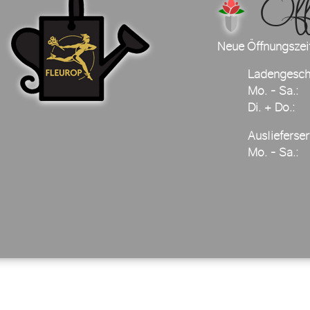
Öffnu
Neue Öffnungszei
Ladengesch
Mo. - Sa.:
Di. + Do.:
Auslieferser
Mo. - Sa.: