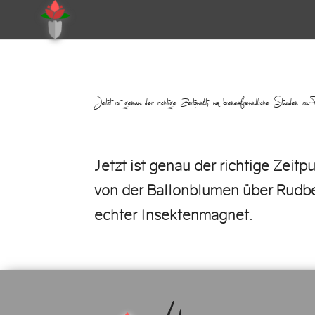
Jetzt ist genau der richtige Zeitpunkt, um bienenfreundliche Staude
Jetzt ist genau der richtige Zeit
von der Ballonblumen über Rudbec
echter Insektenmagnet.