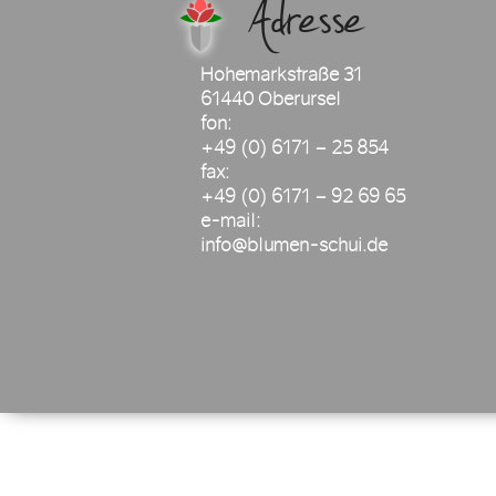
Adresse
Hohemarkstraße 31
61440 Oberursel
fon:
+49 (0) 6171 – 25 854
fax:
+49 (0) 6171 – 92 69 65
e-mail:
info@blumen-schui.de