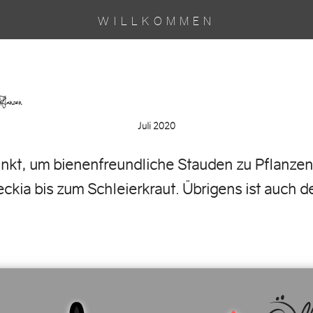
WILLKOMMEN
n zu Pflanzen…
Juli 2020
punkt, um bienenfreundliche Stauden zu Pflanzen.
kia bis zum Schleierkraut. Übrigens ist auch de