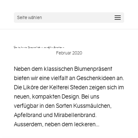
Seite wählen
Neben dem klassischen Blumenpräsent bieten wir eine vielfalt an Geschenkideen an…
Februar 2020
Neben dem klassischen Blumenpräsent
bieten wir eine vielfalt an Geschenkideen an.
Die Liköre der Kelterei Steden zeigen sich im
neuen, kompakten Design. Bei uns
verfügbar in den Sorten Kussmäulchen,
Apfelbrand und Mirabellenbrand.
Ausserdem, neben dem leckeren...