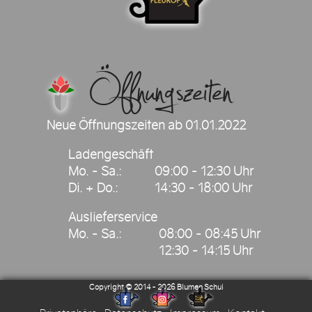
Öffnungszeiten
Neue Öffnungszeiten ab 01.01.2022
Ladengeschäft
Mo. - Sa.:
09:00 - 12:30 Uhr
Di. + Do.:
14:30 - 18:00 Uhr
Auslieferservice
Mo. - Sa.:
08:00 - 08:45 Uhr
12:30 - 14:15 Uhr
2026
Blumen Schui