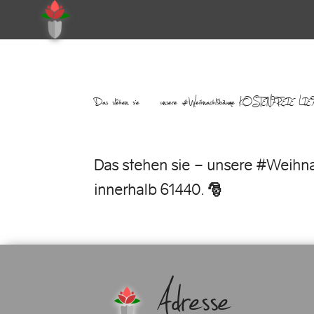
Das stehen sie – unsere #Weihnachtsbäume KOSTENFR
Das stehen sie – unsere #Wei
innerhalb 61440. 🎅
Adresse