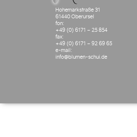
Hohemarkstraße 31
61440 Oberursel
fon:
+49 (0) 6171 – 25 854
fax:
+49 (0) 6171 – 92 69 65
e-mail:
info@blumen-schui.de