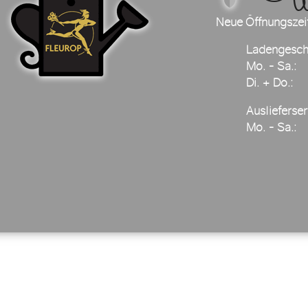
Neue Öffnungszei
Ladengesch
Mo. - Sa.:
Di. + Do.:
Auslieferser
Mo. - Sa.: