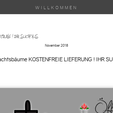
WILLKOMMEN
EIE LIEFERUNG ! IHR SUCHT AUS…
November 2018
hnachtsbäume KOSTENFREIE LIEFERUNG ! IHR S
Öffnu