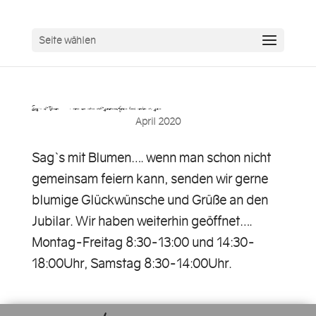
Seite wählen
Sag`s mit Blumen…. wenn man schon nicht gemeinsam feiern kann, senden wir gern…
April 2020
Sag`s mit Blumen…. wenn man schon nicht
gemeinsam feiern kann, senden wir gerne
blumige Glückwünsche und Grüße an den
Jubilar. Wir haben weiterhin geöffnet….
Montag-Freitag 8:30-13:00 und 14:30-
18:00Uhr, Samstag 8:30-14:00Uhr.