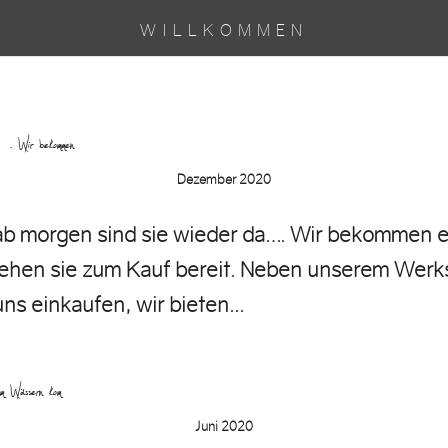
WILLKOMMEN
r da…. Wir bekommen …
Dezember 2020
 ab morgen sind sie wieder da…. Wir bekommen 
hen sie zum Kauf bereit. Neben unserem Werks
ns einkaufen, wir bieten...
um zum Wässern kom…
Juni 2020