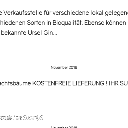
ne Verkaufsstelle für verschiedene lokal geleg
hiedenen Sorten in Bioqualität. Ebenso können S
 bekannte Ursel Gin...
November 2018
hnachtsbäume KOSTENFREIE LIEFERUNG ! IHR S
EIE LIEFERUNG ! IHR SUCHT AUS…