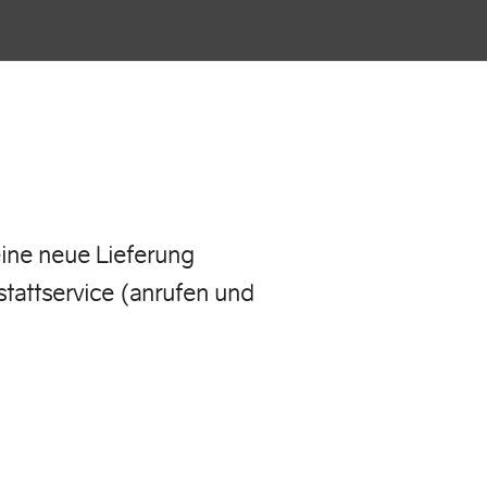
eine neue Lieferung
tattservice (anrufen und