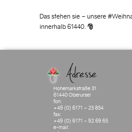
Das stehen sie – unsere #Wei
innerhalb 61440. 🎅
Adresse
Hohemarkstraße 31
61440 Oberursel
fon:
+49 (0) 6171 – 25 854
fax:
+49 (0) 6171 – 92 69 65
e-mail: