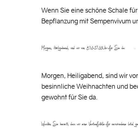
Wenn Sie eine schöne Schale fü
Bepflanzung mit Sempenvivum un
Morgen, Heiligabend, sind wir von 8.30-12.00Uhr für Sie da….
Morgen, Heiligabend, sind wir vo
besinnliche Weihnachten und bed
gewohnt für Sie da.
Wussten Sie bereits, dass wir eine Verkaufsstelle für verschiedene l