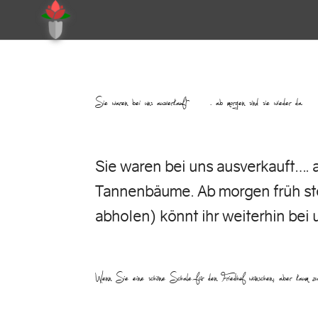
Sie waren bei uns ausverkauft…. ab morgen sind sie wiede
Sie waren bei uns ausverkauft….
Tannenbäume. Ab morgen früh ste
abholen) könnt ihr weiterhin bei u
Wenn Sie eine schöne Schale für den Friedhof wünschen, aber ka