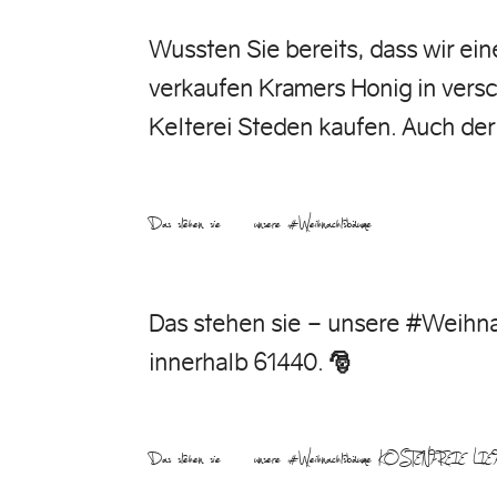
Wussten Sie bereits, dass wir ei
verkaufen Kramers Honig in versc
Kelterei Steden kaufen. Auch der
Das stehen sie – unsere #Weihnachtsbäume …
Das stehen sie – unsere #Wei
innerhalb 61440. 🎅
Das stehen sie – unsere #Weihnachtsbäume KOSTENFR