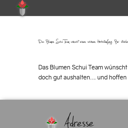
Das Blumen Schui Team wünscht einen schönen Herbstanfang. Bei s
Das Blumen Schui Team wünscht e
doch gut aushalten…. und hoffen
Adresse