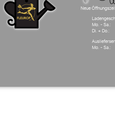
Neue Öffnungszei
Ladengesch
Mo. - Sa.:
Di. + Do.:
Auslieferser
Mo. - Sa.: