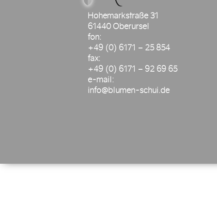
Hohemarkstraße 31
61440 Oberursel
fon:
+49 (0) 6171 – 25 854
fax:
+49 (0) 6171 – 92 69 65
e-mail:
info@blumen-schui.de