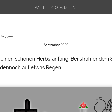
WILLKOMMEN
trahlendem Sonnen…
September 2020
inen schönen Herbstanfang. Bei strahlendem S
 dennoch auf etwas Regen.
Öffnu