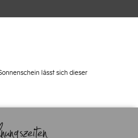
onnenschein lässt sich dieser
ngszeiten