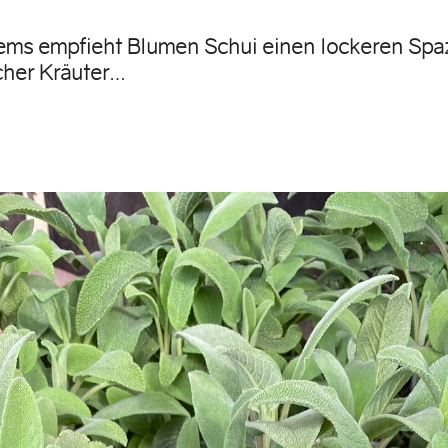
ems empfieht Blumen Schui einen lockeren Spa
scher Kräuter…