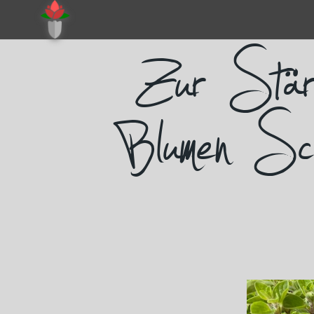
Sie sind hier:
Aktuell
Zur Stärku
Blumen Sch