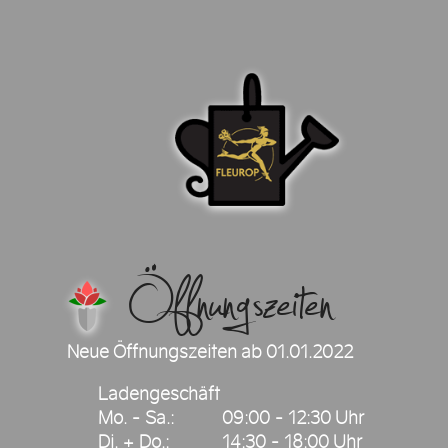
Öffnungszeiten
Neue Öffnungszeiten ab 01.01.2022
Ladengeschäft
Mo. - Sa.:
09:00 - 12:30 Uhr
Di. + Do.:
14:30 - 18:00 Uhr