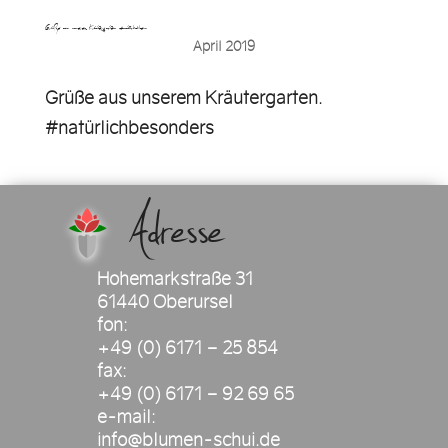
Grüße aus unserem Kräutergarten. #natürlichbeso…
April 2019
Grüße aus unserem Kräutergarten.
#natürlichbesonders
Adresse
Hohemarkstraße 31
61440 Oberursel
fon:
+49 (0) 6171 – 25 854
fax:
+49 (0) 6171 – 92 69 65
e-mail:
info@blumen-schui.de